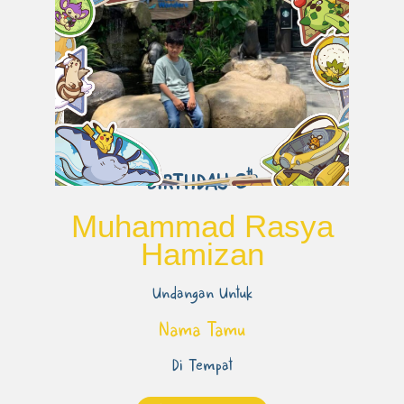
th
BIRTHDAY 8
Muhammad Rasya
Hamizan
Undangan Untuk
Nama Tamu
Di Tempat