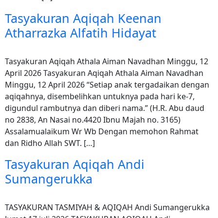
Tasyakuran Aqiqah Keenan
Atharrazka Alfatih Hidayat
Tasyakuran Aqiqah Athala Aiman Navadhan Minggu, 12
April 2026 Tasyakuran Aqiqah Athala Aiman Navadhan
Minggu, 12 April 2026 “Setiap anak tergadaikan dengan
aqiqahnya, disembelihkan untuknya pada hari ke-7,
digundul rambutnya dan diberi nama.” (H.R. Abu daud
no 2838, An Nasai no.4420 Ibnu Majah no. 3165)
Assalamualaikum Wr Wb Dengan memohon Rahmat
dan Ridho Allah SWT. […]
Tasyakuran Aqiqah Andi
Sumangerukka
TASYAKURAN TASMIYAH & AQIQAH Andi Sumangerukka