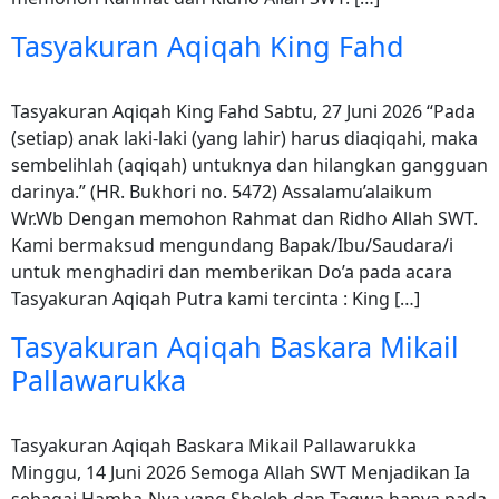
Tasyakuran Aqiqah King Fahd
Tasyakuran Aqiqah King Fahd Sabtu, 27 Juni 2026 “Pada
(setiap) anak laki-laki (yang lahir) harus diaqiqahi, maka
sembelihlah (aqiqah) untuknya dan hilangkan gangguan
darinya.” (HR. Bukhori no. 5472) Assalamu’alaikum
Wr.Wb Dengan memohon Rahmat dan Ridho Allah SWT.
Kami bermaksud mengundang Bapak/Ibu/Saudara/i
untuk menghadiri dan memberikan Do’a pada acara
Tasyakuran Aqiqah Putra kami tercinta : King […]
Tasyakuran Aqiqah Baskara Mikail
Pallawarukka
Tasyakuran Aqiqah Baskara Mikail Pallawarukka
Minggu, 14 Juni 2026 Semoga Allah SWT Menjadikan Ia