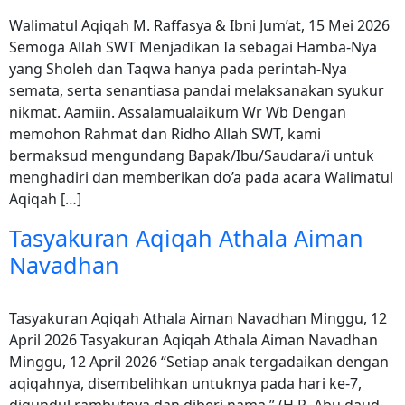
Walimatul Aqiqah M. Raffasya & Ibni Jum’at, 15 Mei 2026
Semoga Allah SWT Menjadikan Ia sebagai Hamba-Nya
yang Sholeh dan Taqwa hanya pada perintah-Nya
semata, serta senantiasa pandai melaksanakan syukur
nikmat. Aamiin. Assalamualaikum Wr Wb Dengan
memohon Rahmat dan Ridho Allah SWT, kami
bermaksud mengundang Bapak/Ibu/Saudara/i untuk
menghadiri dan memberikan do’a pada acara Walimatul
Aqiqah […]
Tasyakuran Aqiqah Athala Aiman
Navadhan
Tasyakuran Aqiqah Athala Aiman Navadhan Minggu, 12
April 2026 Tasyakuran Aqiqah Athala Aiman Navadhan
Minggu, 12 April 2026 “Setiap anak tergadaikan dengan
aqiqahnya, disembelihkan untuknya pada hari ke-7,