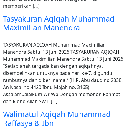
memberikan […]
Tasyakuran Aqiqah Muhammad
Maximilian Manendra
TASYAKURAN AQIQAH Muhammad Maximilian
Manendra Sabtu, 13 Juni 2026 TASYAKURAN AQIQAH
Muhammad Maximilian Manendra Sabtu, 13 Juni 2026
“Setiap anak tergadaikan dengan aqiqahnya,
disembelihkan untuknya pada hari ke-7, digundul
rambutnya dan diberi nama.” (H.R. Abu daud no 2838,
An Nasai no.4420 Ibnu Majah no. 3165)
Assalamualaikum Wr Wb Dengan memohon Rahmat
dan Ridho Allah SWT. […]
Walimatul Aqiqah Muhammad
Raffasya & Ibni