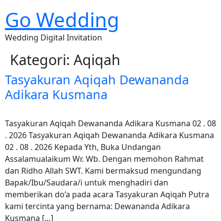
Go Wedding
Wedding Digital Invitation
Kategori:
Aqiqah
Tasyakuran Aqiqah Dewananda
Adikara Kusmana
Tasyakuran Aqiqah Dewananda Adikara Kusmana 02 . 08
. 2026 Tasyakuran Aqiqah Dewananda Adikara Kusmana
02 . 08 . 2026 Kepada Yth, Buka Undangan
Assalamualaikum Wr. Wb. Dengan memohon Rahmat
dan Ridho Allah SWT. Kami bermaksud mengundang
Bapak/Ibu/Saudara/i untuk menghadiri dan
memberikan do’a pada acara Tasyakuran Aqiqah Putra
kami tercinta yang bernama: Dewananda Adikara
Kusmana […]