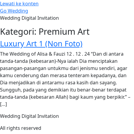
Lewati ke konten
Go Wedding
Wedding Digital Invitation
Kategori:
Premium Art
Luxury Art 1 (Non Foto)
The Wedding of Alisa & Fauzi 12 . 12 . 24 “Dan di antara
tanda-tanda (kebesaran)-Nya ialah Dia menciptakan
pasangan-pasangan untukmu dari jenismu sendiri, agar
kamu cenderung dan merasa tenteram kepadanya, dan
Dia menjadikan di antaramu rasa kasih dan sayang.
Sungguh, pada yang demikian itu benar-benar terdapat
tanda-tanda (kebesaran Allah) bagi kaum yang berpikir.” –
[…]
Wedding Digital Invitation
All rights reserved