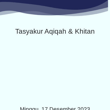
Tasyakur Aqiqah & Khitan
Minggu, 17 Desember 2023